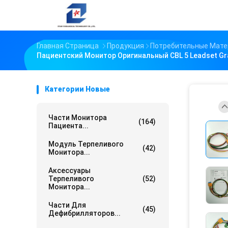
Главная Страница
Продукция
Потребительные Мате
Пациентский Монитор Оригинальный CBL 5 Leadset Gr
Категории Новые
Части Монитора
(164)
Пациента...
Модуль Терпеливого
(42)
Монитора...
Аксессуары
Терпеливого
(52)
Монитора...
Части Для
(45)
Дефибрилляторов...