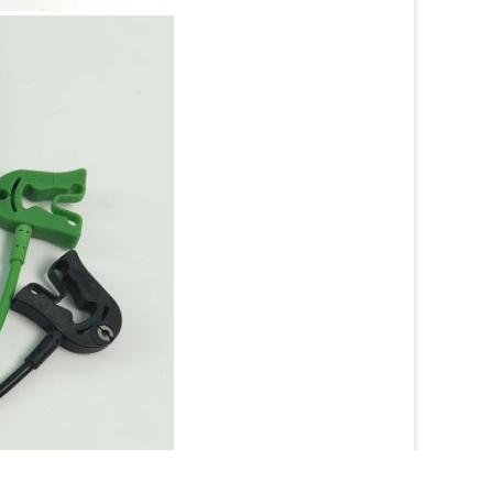
7:30 PM
Good day, what product are you looking 
for?