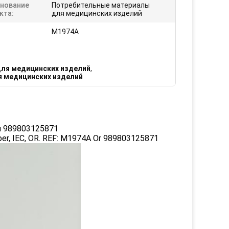
нование
Потребительные материалы
кта:
для медицинских изделий
M1974A
ля медицинских изделий
,
 медицинских изделий
или 989803125871
r, IEC, OR. REF: M1974A Or 989803125871