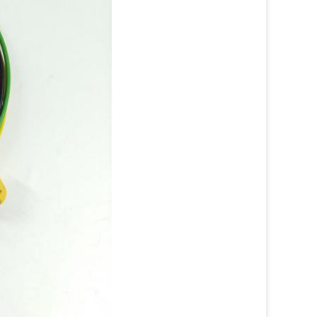
sales