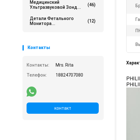
Медицинский
(46)
Б
Ультразвуковой Зонд...
Детали Фетального
Га
(12)
Монитора...
П
В
Контакты
Харак
Контакты:
Mrs. Rita
Телефон:
18824707080
PHILI
PHILI
контакт